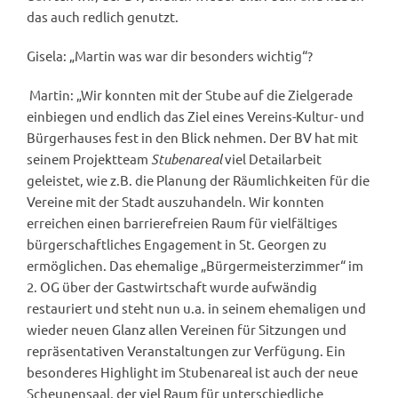
das auch redlich genutzt.
Gisela: „Martin was war dir besonders wichtig“?
Martin: „Wir konnten mit der Stube auf die Zielgerade
einbiegen und endlich das Ziel eines Vereins-Kultur- und
Bürgerhauses fest in den Blick nehmen. Der BV hat mit
seinem Projektteam
Stubenareal
viel Detailarbeit
geleistet, wie z.B. die Planung der Räumlichkeiten für die
Vereine mit der Stadt auszuhandeln. Wir konnten
erreichen einen barrierefreien Raum für vielfältiges
bürgerschaftliches Engagement in St. Georgen zu
ermöglichen. Das ehemalige „Bürgermeisterzimmer“ im
2. OG über der Gastwirtschaft wurde aufwändig
restauriert und steht nun u.a. in seinem ehemaligen und
wieder neuen Glanz allen Vereinen für Sitzungen und
repräsentativen Veranstaltungen zur Verfügung. Ein
besonderes Highlight im Stubenareal ist auch der neue
Scheunensaal, der viel Raum für unterschiedliche