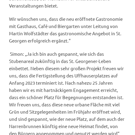
Veranstaltungen bietet.
Wir wünschen uns, dass die neu eröffnete Gastronomie
mit Gasthaus, Café und Biergarten unter Leitung von
Martin Wolfstädter das gastronomische Angebot in St.
Georgen erfolgreich ergänzt.“
Simon: „Ja ich bin auch gespannt, wie sich das
Stubenareal zukünftig in das St. Georgener-Leben
einbettet. Neben diesem sehr großen Projekt freuen wir
uns, dass die Fertigstellung des Uffhauserplatzes auf
Anfang 2023 terminiert ist. Nach nahezu 25 Jahren
haben wir es mit hartnäckigem Engagement erreicht,
dass ein schöner Platz für Begegnungen entstanden ist.
Wir freuen uns, dass diese neue urbane Fläche mit viel
Grün und Sitzgelegenheiten im Frühjahr eröffnet wird,
und sind gespannt, wie der neue Platz, auf dem auch der
Narrenbrunnen künftig eine neue Heimat findet, von
den Bürgern angenommen und genutzt werden wird“