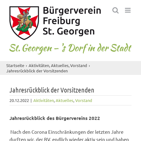
Skip
to
content
Startseite
Aktivitäten
Aktuelles
Vorstand
Jahresrückblick der Vorsitzenden
Jahresrückblick der Vorsitzenden
20.12.2022
|
Aktivitäten
,
Aktuelles
,
Vorstand
Jahresrückblick des Bürgervereins 2022
Nach den Corona Einschränkungen der letzten Jahre
durften wir, der BV, endlich wieder aktiv sein und haben