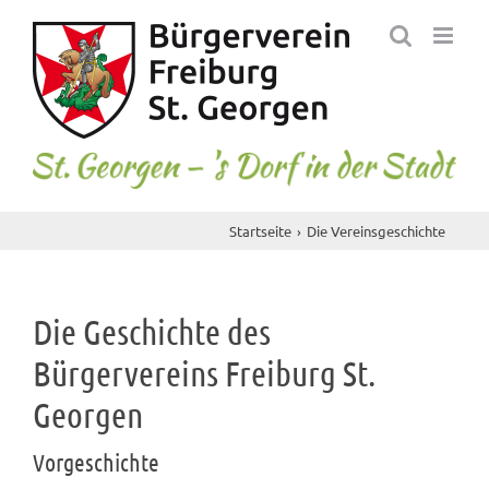
Skip
to
content
Startseite
Die Vereinsgeschichte
Die Geschichte des
Bürgervereins Freiburg St.
Georgen
Vorgeschichte