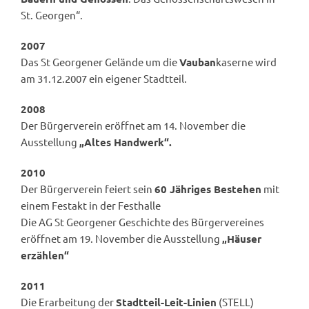
St. Georgen“.
2007
Das St Georgener Gelände um die
Vauban
kaserne wird
am 31.12.2007 ein eigener Stadtteil.
2008
Der Bürgerverein eröffnet am 14. November die
Ausstellung
„Altes Handwerk“.
2010
Der Bürgerverein feiert sein
60 Jähriges Bestehen
mit
einem Festakt in der Festhalle
Die AG St Georgener Geschichte des Bürgervereines
eröffnet am 19. November die Ausstellung
„Häuser
erzählen“
2011
Die Erarbeitung der
Stadtteil-Leit-Linien
(STELL)