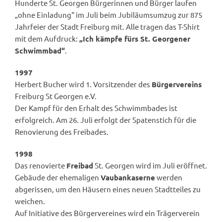
Hunderte St. Georgen Bürgerinnen und Bürger laufen
„ohne Einladung“ im Juli beim Jubiläumsumzug zur 875
Jahrfeier der Stadt Freiburg mit. Alle tragen das T-Shirt
mit dem Aufdruck:
„Ich kämpfe fürs St. Georgener
Schwimmbad“
.
1997
Herbert Bucher wird 1. Vorsitzender des
Bürgervereins
Freiburg St Georgen e.V.
Der Kampf für den Erhalt des Schwimmbades ist
erfolgreich. Am 26. Juli erfolgt der Spatenstich für die
Renovierung des Freibades.
1998
Das renovierte
Freibad
St. Georgen wird im Juli eröffnet.
Gebäude der ehemaligen
Vaubankaserne
werden
abgerissen, um den Häusern eines neuen Stadtteiles zu
weichen.
Auf Initiative des Bürgervereines wird ein Trägerverein