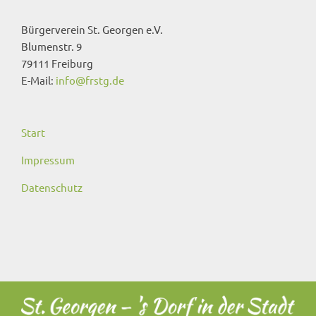
Bürgerverein St. Georgen e.V.
Blumenstr. 9
79111 Freiburg
E-Mail:
info@frstg.de
Start
Impressum
Datenschutz