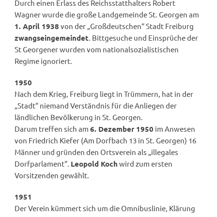
Durch einen Erlass des Reichsstatthalters Robert
Wagner wurde die große Landgemeinde St. Georgen am
1. April 1938
von der „Großdeutschen“ Stadt Freiburg
zwangseingemeindet
. Bittgesuche und Einsprüche der
St Georgener wurden vom nationalsozialistischen
Regime ignoriert.
1950
Nach dem Krieg, Freiburg liegt in Trümmern, hat in der
„Stadt“ niemand Verständnis für die Anliegen der
ländlichen Bevölkerung in St. Georgen.
Darum treffen sich am
6. Dezember 1950
im Anwesen
von Friedrich Kiefer (Am Dorfbach 13 in St. Georgen) 16
Männer und gründen den Ortsverein als „illegales
Dorfparlament“.
Leopold Koch
wird zum ersten
Vorsitzenden gewählt.
1951
Der Verein kümmert sich um die Omnibuslinie, Klärung