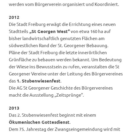
werden vom Bürgerverein organisiert und Koordiniert.
2012
Die Stadt Freiburg erwägt die Errichtung eines neuen
Stadtteils
„St Georgen West“
von etwa 160 ha auf
bisher landwirtschaftlich genutzten Flächen am
südwestlichen Rand der St. Georgener Bebauung.
Pläne der Stadt Freiburg die letzte innerörtlichen
Grünfläche zu bebauen werden bekannt. Um Bedeutung
der Wiese ins Bewusstsein zu rufen, veranstalten die St
Georgener Vereine unter der Leitung des Bürgervereines
das
1. Stubenwiesenfest
.
Die AG St Georgener Geschichte des Bürgervereines
macht die Ausstellung „Zeitsprünge“.
2013
Das 2. Stubenwiesenfest beginnt mit einem
Ökumenischen Gottesdienst
.
Dem 75. Jahrestag der Zwangseingemeindung wird mit