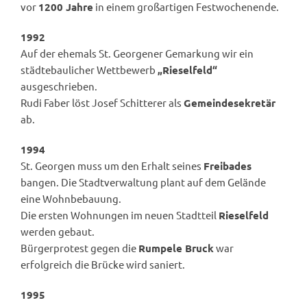
vor
1200 Jahre
in einem großartigen Festwochenende.
1992
Auf der ehemals St. Georgener Gemarkung wir ein
städtebaulicher Wettbewerb
„Rieselfeld“
ausgeschrieben.
Rudi Faber löst Josef Schitterer als
Gemeindesekretär
ab.
1994
St. Georgen muss um den Erhalt seines
Freibades
bangen. Die Stadtverwaltung plant auf dem Gelände
eine Wohnbebauung.
Die ersten Wohnungen im neuen Stadtteil
Rieselfeld
werden gebaut.
Bürgerprotest gegen die
Rumpele Bruck
war
erfolgreich die Brücke wird saniert.
1995