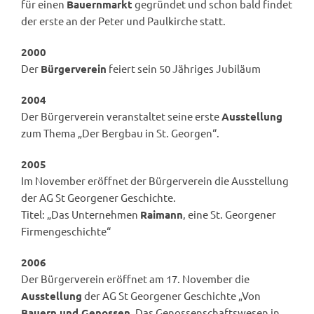
für einen
Bauernmarkt
gegründet und schon bald findet
der erste an der Peter und Paulkirche statt.
2000
Der
Bürgerverein
feiert sein 50 Jähriges Jubiläum
2004
Der Bürgerverein veranstaltet seine erste
Ausstellung
zum Thema „Der Bergbau in St. Georgen“.
2005
Im November eröffnet der Bürgerverein die Ausstellung
der AG St Georgener Geschichte.
Titel: „Das Unternehmen
Raimann
, eine St. Georgener
Firmengeschichte“
2006
Der Bürgerverein eröffnet am 17. November die
Ausstellung
der AG St Georgener Geschichte „Von
Bauern und Genossen
. Das Genossenschaftswesen in