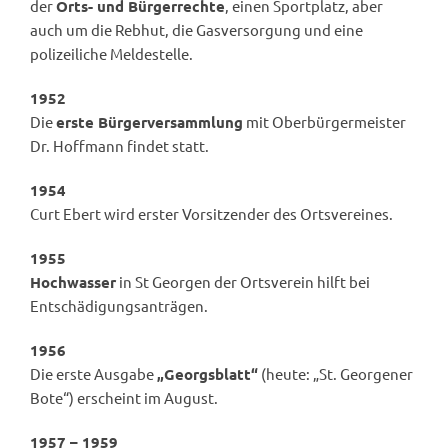
der
Orts- und Bürgerrechte
, einen Sportplatz, aber
auch um die Rebhut, die Gasversorgung und eine
polizeiliche Meldestelle.
1952
Die
erste Bürgerversammlung
mit Oberbürgermeister
Dr. Hoffmann findet statt.
1954
Curt Ebert wird erster Vorsitzender des Ortsvereines.
1955
Hochwasser
in St Georgen der Ortsverein hilft bei
Entschädigungsanträgen.
1956
Die erste Ausgabe
„Georgsblatt“
(heute: „St. Georgener
Bote“) erscheint im August.
1957 – 1959