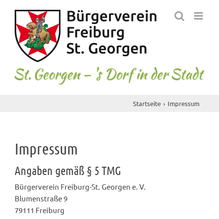
Skip
to
content
Startseite
Impressum
Impressum
Angaben gemäß § 5 TMG
Bürgerverein Freiburg-St. Georgen e. V.
Blumenstraße 9
79111 Freiburg