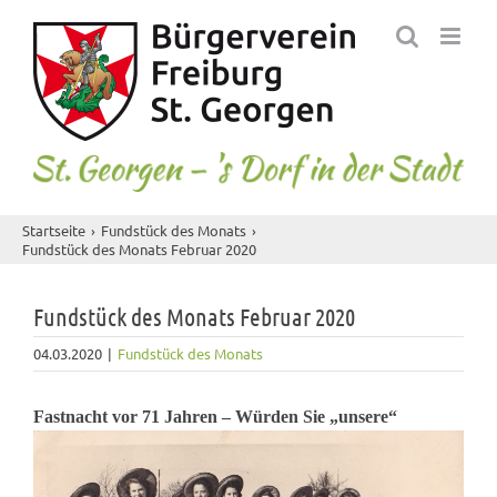
Skip
to
content
Startseite
Fundstück des Monats
Fundstück des Monats Februar 2020
Fundstück des Monats Februar 2020
04.03.2020
|
Fundstück des Monats
Fastnacht vor 71 Jahre
n – Würden Sie „unsere“