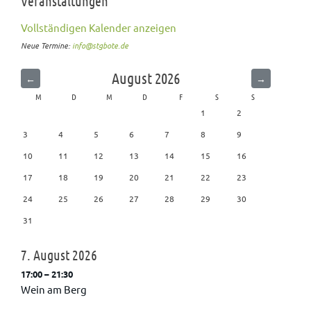
Veranstaltungen
Vollständigen Kalender anzeigen
Neue Termine:
info@stgbote.de
August 2026
←
→
M
D
M
D
F
S
S
1
2
3
4
5
6
7
8
9
10
11
12
13
14
15
16
17
18
19
20
21
22
23
24
25
26
27
28
29
30
31
7.
August
2026
17:00 – 21:30
Wein am Berg