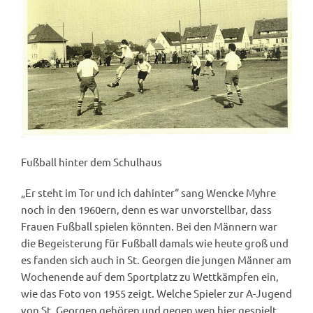
Fußball hinter dem Schulhaus
„Er steht im Tor und ich dahinter“ sang Wencke Myhre
noch in den 1960ern, denn es war unvorstellbar, dass
Frauen Fußball spielen könnten. Bei den Männern war
die Begeisterung für Fußball damals wie heute groß und
es fanden sich auch in St. Georgen die jungen Männer am
Wochenende auf dem Sportplatz zu Wettkämpfen ein,
wie das Foto von 1955 zeigt. Welche Spieler zur A-Jugend
von St. Georgen gehören und gegen wen hier gespielt