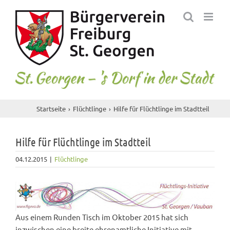
Skip
to
content
Startseite
Flüchtlinge
Hilfe für Flüchtlinge im Stadtteil
Hilfe für Flüchtlinge im Stadtteil
04.12.2015
|
Flüchtlinge
Aus einem Runden Tisch im Oktober 2015 hat sich
inzwischen eine breite ehrenamtliche Initiative mit