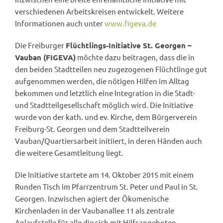
verschiedenen Arbeitskreisen entwickelt. Weitere
Informationen auch unter
www.figeva.de
Die Freiburger
Flüchtlings-Initiative St. Georgen –
Vauban (FIGEVA)
möchte dazu beitragen, dass die in
den beiden Stadtteilen neu zugezogenen Flüchtlinge gut
aufgenommen werden, die nötigen Hilfen im Alltag
bekommen und letztlich eine Integration in die Stadt-
und Stadtteilgesellschaft möglich wird. Die Initiative
wurde von der kath. und ev. Kirche, dem Bürgerverein
Freiburg-St. Georgen und dem Stadtteilverein
Vauban/Quartiersarbeit initiiert, in deren Händen auch
die weitere Gesamtleitung liegt.
Die Initiative startete am 14. Oktober 2015 mit einem
Runden Tisch im Pfarrzentrum St. Peter und Paul in St.
Georgen. Inzwischen agiert der Ökumenische
Kirchenladen in der Vaubanallee 11 als zentrale
Anlaufstelle für alle die sich mit Hilfsangeboten