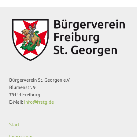
Bürgerverein St. Georgen e.V.
Blumenstr. 9
79111 Freiburg
E-Mail:
info@frstg.de
Start
Impressum